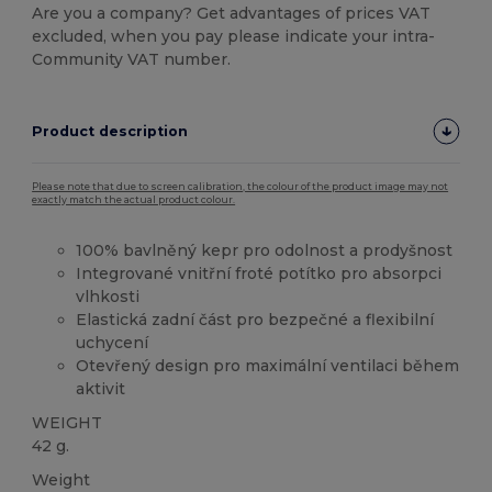
Are you a company? Get advantages of prices VAT
excluded, when you pay please indicate your intra-
Community VAT number.
Product description
Please note that due to screen calibration, the colour of the product image may not
exactly match the actual product colour.
100% bavlněný kepr pro odolnost a prodyšnost
Integrované vnitřní froté potítko pro absorpci
vlhkosti
Elastická zadní část pro bezpečné a flexibilní
uchycení
Otevřený design pro maximální ventilaci během
aktivit
WEIGHT
42 g.
Weight