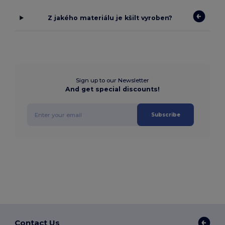
Z jakého materiálu je kšilt vyroben?
Sign up to our Newsletter
And get special discounts!
Subscribe
Contact Us