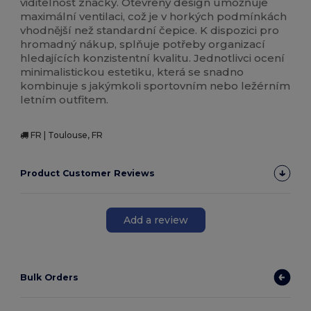
viditelnost značky. Otevřený design umožňuje
maximální ventilaci, což je v horkých podmínkách
vhodnější než standardní čepice. K dispozici pro
hromadný nákup, splňuje potřeby organizací
hledajících konzistentní kvalitu. Jednotlivci ocení
minimalistickou estetiku, která se snadno
kombinuje s jakýmkoli sportovním nebo ležérním
letním outfitem.
FR | Toulouse, FR
Product Customer Reviews
Add a review
Bulk Orders