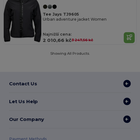
Tee Jays TJ9605
Urban adventure jacket Women
Najnižší cena:
2 010,66 kč
3 247,56 kč
Showing All Products.
Contact Us
Let Us Help
Our Company
Payment Methods