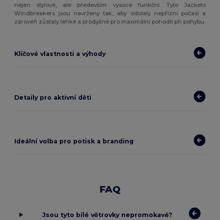
nejen stylové, ale především vysoce funkční. Tyto Jackets
Windbreakers jsou navrženy tak, aby odolaly nepřízni počasí a
zároveň zůstaly lehké a prodyšné pro maximální pohodlí při pohybu.
Klíčové vlastnosti a výhody
Detaily pro aktivní děti
Ideální volba pro potisk a branding
FAQ
Jsou tyto bílé větrovky nepromokavé?