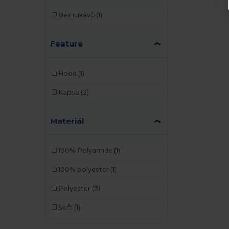
Bez rukávů
(1)
Feature
Hood
(1)
Kapsa
(2)
Materiál
100% Polyamide
(1)
100% polyester
(1)
Polyester
(3)
Soft
(1)