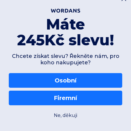
Máte
245Kč slevu!
Chcete získat slevu? Řekněte nám, pro
koho nakupujete?
Osobní
Firemní
Ne, děkuji