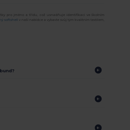
tky pro jméno a třídu, což usnadňuje identifikaci ve školním
ný softshell
v naší nabídce a vybavte svůj tým kvalitním textilem,
 bund?