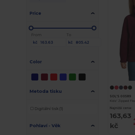
Price
From
To
kč
kč
Color
Metoda tisku
SOL'S 00589
Kids' Zipped Fle
Najnižší cena:
Digitální tisk
(1)
163,63
kč
Pohlaví - Věk