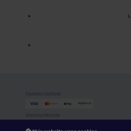
L
Payment Methods
Shipping Methods