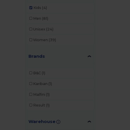
Kids
(4)
Men
(81)
Unisex
(24)
Women
(39)
Brands
B&C
(1)
Kariban
(1)
Malfini
(1)
Result
(1)
Warehouse