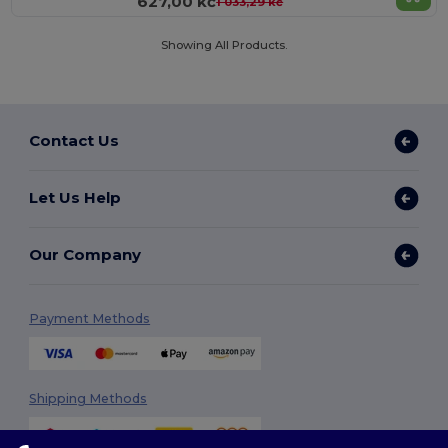
627,00 kč
1 033,29 kč
Showing All Products.
Contact Us
Let Us Help
Our Company
Payment Methods
Shipping Methods