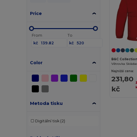
Price
From
To
kč
kč
B&C Collectio
Color
Větrovka Skláda
Najnižší cena:
231,80
kč
Metoda tisku
Digitální tisk
(2)