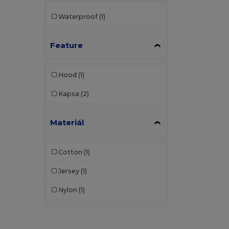
Waterproof
(1)
Feature
Hood
(1)
Kapsa
(2)
Materiál
Cotton
(1)
Jersey
(1)
Nylon
(1)