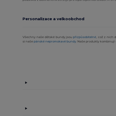
Personalizace a velkoobchod
Všechny naše dětské bundy jsou
přizpůsobitelné
, což z nich 
si naše
pánské nepromokavé bundy
. Naše produkty kombinují 