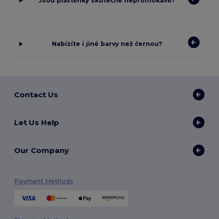
Jsou pláštěnky skutečně nepromokavé?
Nabízíte i jiné barvy než černou?
Contact Us
Let Us Help
Our Company
Payment Methods