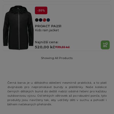
-30%
PROACT PA251
Kids rain jacket
Najnižší cena:
520,00 kč
739,55 kč
Showing All Products.
Černá barva je u dětského oblečení nesmírně praktická, a to platí
dvojnásob pro nepromokavé bundy a pláštěnky. Naše kolekce
černých dětských bund do deště nabízí odolné řešení pro každou
outdoorovou výzvu. Od lehkých větrovek až po robustní ponča, tyto
produkty jsou navrženy tak, aby udržely děti v suchu a pohodlí i
během nečekaných přeháněk.