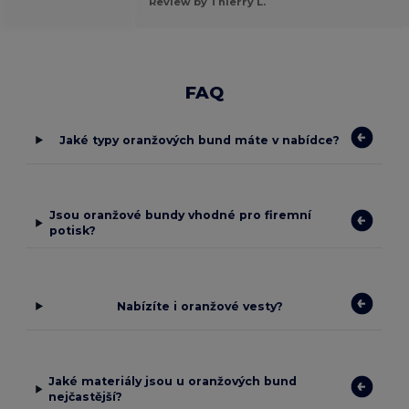
Review by Thierry L.
FAQ
Jaké typy oranžových bund máte v nabídce?
Jsou oranžové bundy vhodné pro firemní
potisk?
Nabízíte i oranžové vesty?
Jaké materiály jsou u oranžových bund
nejčastější?