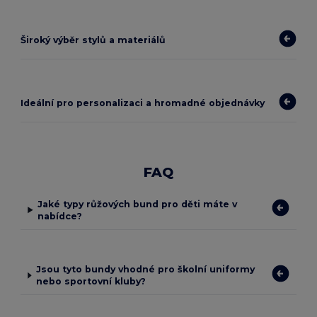
Široký výběr stylů a materiálů
Ideální pro personalizaci a hromadné objednávky
FAQ
Jaké typy růžových bund pro děti máte v
nabídce?
Jsou tyto bundy vhodné pro školní uniformy
nebo sportovní kluby?