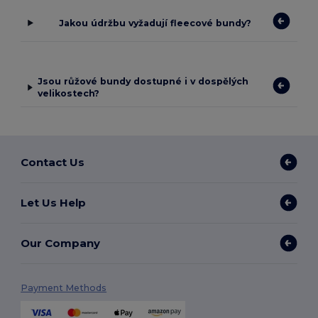
Jakou údržbu vyžadují fleecové bundy?
Jsou růžové bundy dostupné i v dospělých
velikostech?
Contact Us
Let Us Help
Our Company
Payment Methods