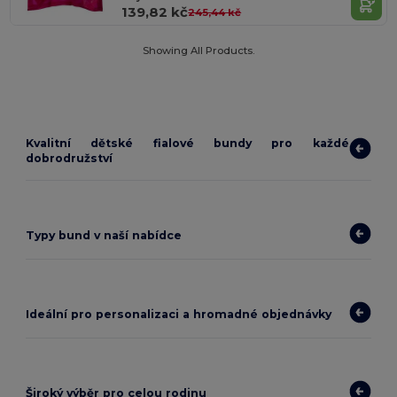
139,82 kč
245,44 kč
Showing All Products.
Kvalitní dětské fialové bundy pro každé
dobrodružství
Typy bund v naší nabídce
Ideální pro personalizaci a hromadné objednávky
Široký výběr pro celou rodinu