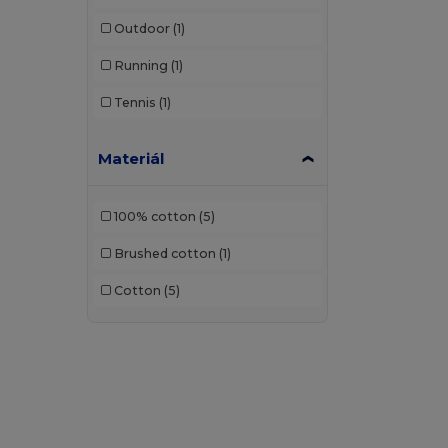
Outdoor
(1)
Running
(1)
Tennis
(1)
Materiál
100% cotton
(5)
Brushed cotton
(1)
Cotton
(5)