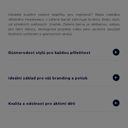
Hledáte kvalitní zelené doplňky pro nejmenší? Naše nabídka
dětského headwearu v zelené barvě zahrnuje širokou škálu stylů
od předních světových značek. Zelená barva je oblíbenou volbou
pro letní tábory, ekologické projekty nebo jako výrazná součást
školních uniforem a sportovních dresů.
Různorodost stylů pro každou příležitost
Ideální základ pro váš branding a potisk
Kvalita a odolnost pro aktivní děti