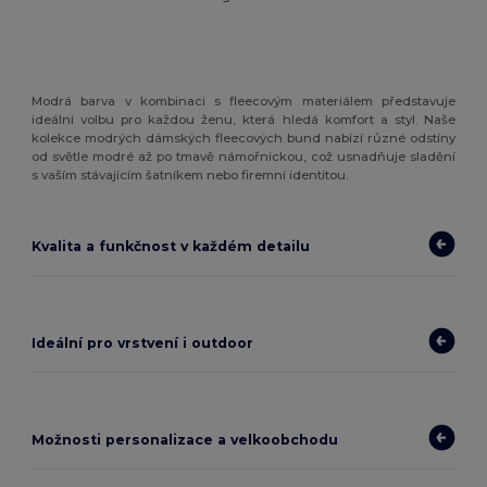
Modrá barva v kombinaci s fleecovým materiálem představuje
ideální volbu pro každou ženu, která hledá komfort a styl. Naše
kolekce modrých dámských fleecových bund nabízí různé odstíny
od světle modré až po tmavě námořnickou, což usnadňuje sladění
s vaším stávajícím šatníkem nebo firemní identitou.
Kvalita a funkčnost v každém detailu
Ideální pro vrstvení i outdoor
Možnosti personalizace a velkoobchodu