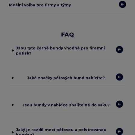
Ideální volba pro firmy a týmy
FAQ
Jsou tyto černé bundy vhodné pro firemní
potisk?
Jaké značky péřových bund nabízíte?
Jsou bundy v nabídce sbalitelné do vaku?
Jaký je rozdíl mezi péřovou a polstrovanou
bundou?