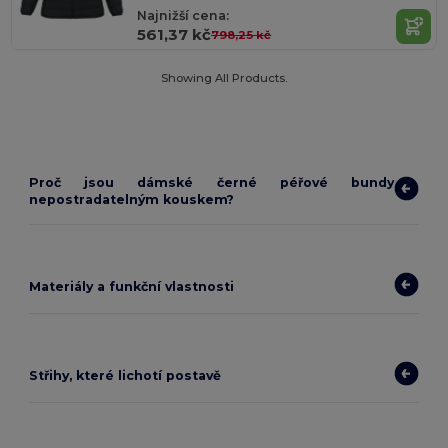
Najnižší cena:
561,37 kč
798,25 kč
Showing All Products.
Proč jsou dámské černé péřové bundy
nepostradatelným kouskem?
Materiály a funkční vlastnosti
Střihy, které lichotí postavě