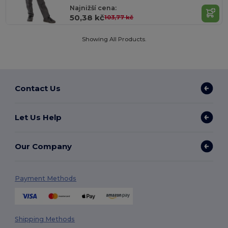
Najnižší cena:
50,38 kč
103,77 kč
Showing All Products.
Contact Us
Let Us Help
Our Company
Payment Methods
Shipping Methods