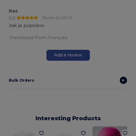
Ras
5.0
Review by Eric O.
Jak je popsáno
Translated from Français
Add a review
Bulk Orders
Interesting Products