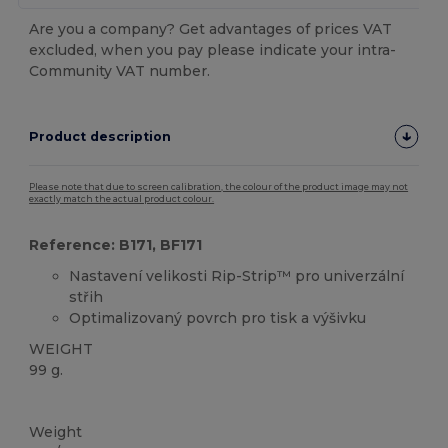
Are you a company? Get advantages of prices VAT
excluded, when you pay please indicate your intra-
Community VAT number.
Product description
Please note that due to screen calibration, the colour of the product image may not
exactly match the actual product colour.
Reference: B171, BF171
Nastavení velikosti Rip-Strip™ pro univerzální
střih
Optimalizovaný povrch pro tisk a výšivku
WEIGHT
99 g.
Tear Away
Organic
Weight