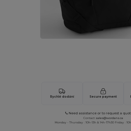
Vyžádejte si individuální nabídku pro
Rychlé dodání
Secure payment
Need assistance or to request a quot
Contact
sales@wordans.ca
Monday - Thursday : 10h-13h & 14h-17h30 Friday : 10h