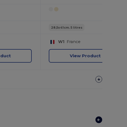
28,5x41cm. 5 litres
W1
France
oduct
View Product