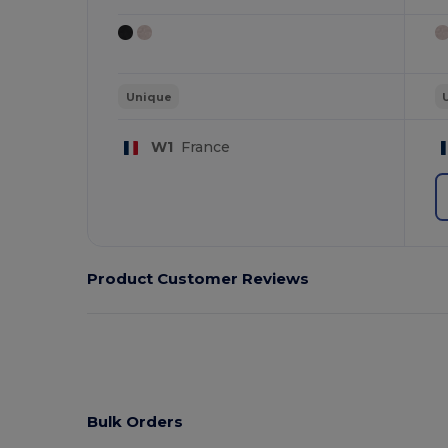
Unique
W1
France
Product Customer Reviews
Bulk Orders