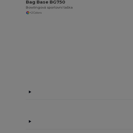
Bag Base BG750
Bowlingová sportovní taška
+2 Colors