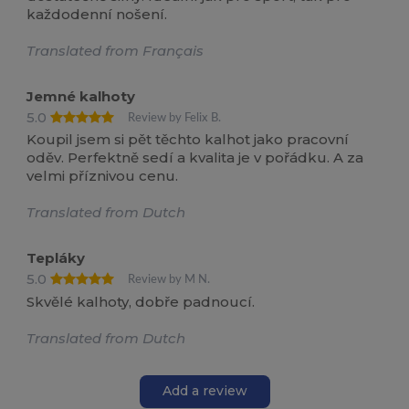
každodenní nošení.
Translated from Français
Jemné kalhoty
5.0
Review by Felix B.
Koupil jsem si pět těchto kalhot jako pracovní
oděv. Perfektně sedí a kvalita je v pořádku. A za
velmi příznivou cenu.
Translated from Dutch
Tepláky
5.0
Review by M N.
Skvělé kalhoty, dobře padnoucí.
Translated from Dutch
Add a review