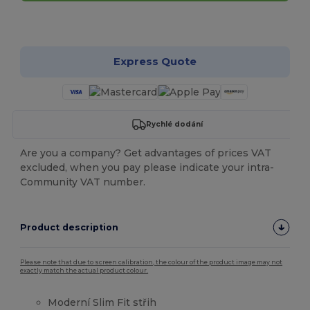
Přizpůsobte si to!
Express Quote
Rychlé dodání
Are you a company? Get advantages of prices VAT
excluded, when you pay please indicate your intra-
Community VAT number.
Product description
Please note that due to screen calibration, the colour of the product image may not
exactly match the actual product colour.
Moderní Slim Fit střih