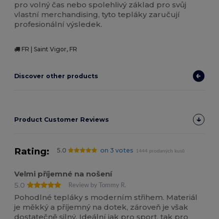
pro volný čas nebo spolehlivý základ pro svůj
vlastní merchandising, tyto tepláky zaručují
profesionální výsledek.
FR | Saint Vigor, FR
Discover other products
Product Customer Reviews
Rating:
5.0
on 3 votes
1444 prodaných kusů
Velmi příjemné na nošení
5.0
Review by Tommy R.
Pohodlné tepláky s moderním střihem. Materiál
je měkký a příjemný na dotek, zároveň je však
dostatečně silný. Ideální jak pro sport, tak pro