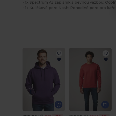
• 1x Spectrum A5 zápisník s pevnou vazbou: Odoln
• 1x Kuličkové pero Nash: Pohodlné pero pro ka