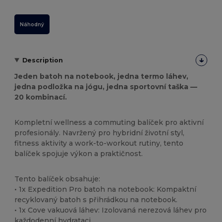
Náhodný
Description
Jeden batoh na notebook, jedna termo láhev,
jedna podložka na jógu, jedna sportovní taška —
20 kombinací.
Kompletní wellness a commuting balíček pro aktivní
profesionály. Navržený pro hybridní životní styl,
fitness aktivity a work-to-workout rutiny, tento
balíček spojuje výkon a praktičnost.
Tento balíček obsahuje:
• 1x Expedition Pro batoh na notebook: Kompaktní
recyklovaný batoh s přihrádkou na notebook.
• 1x Cove vakuová láhev: Izolovaná nerezová láhev pro
každodenní hydrataci.