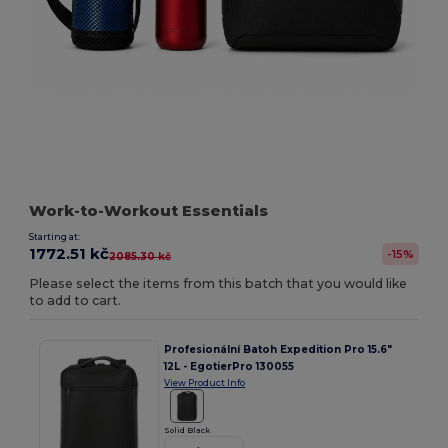
Work-to-Workout Essentials
Starting at:
1772.51 kč
-15%
2085.30 kč
Please select the items from this batch that you would like
to add to cart.
Profesionální Batoh Expedition Pro 15.6"
12L - EgotierPro 130055
View Product Info
Solid Black