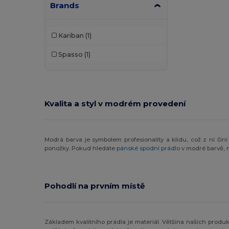
Brands
Kariban
(1)
Spasso
(1)
Kvalita a styl v modrém provedení
Modrá barva je symbolem profesionality a klidu, což z ní čin
ponožky. Pokud hledáte
pánské spodní prádlo
v modré barvě, 
Pohodlí na prvním místě
Základem kvalitního prádla je materiál. Většina našich produ