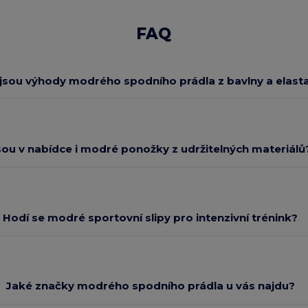
FAQ
 jsou výhody modrého spodního prádla z bavlny a elast
sou v nabídce i modré ponožky z udržitelných materiálů
Hodí se modré sportovní slipy pro intenzivní trénink?
Jaké značky modrého spodního prádla u vás najdu?