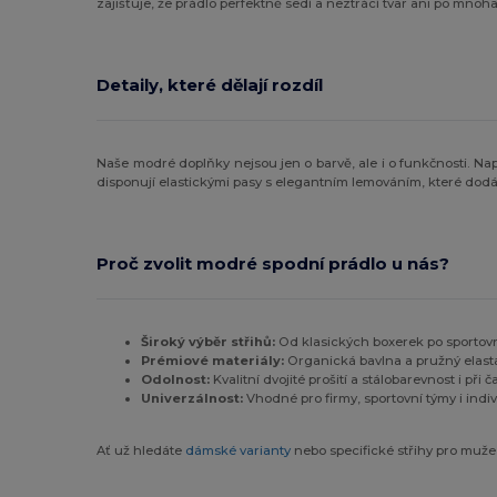
zajišťuje, že prádlo perfektně sedí a neztrácí tvar ani po mnoha 
Detaily, které dělají rozdíl
Naše modré doplňky nejsou jen o barvě, ale i o funkčnosti. Na
disponují elastickými pasy s elegantním lemováním, které dodá
Proč zvolit modré spodní prádlo u nás?
Široký výběr střihů:
Od klasických boxerek po sportovní
Prémiové materiály:
Organická bavlna a pružný elast
Odolnost:
Kvalitní dvojité prošití a stálobarevnost i při 
Univerzálnost:
Vhodné pro firmy, sportovní týmy i indi
Ať už hledáte
dámské varianty
nebo specifické střihy pro muže