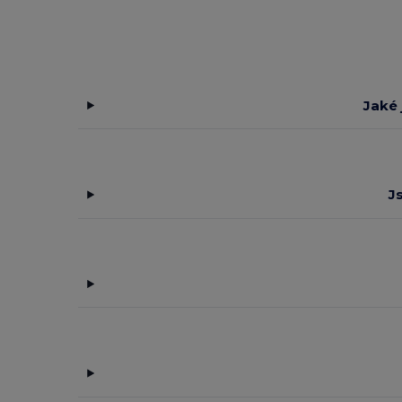
Jaké
J