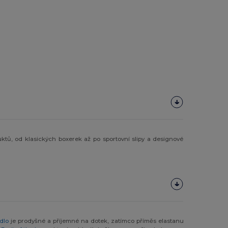
uktů, od klasických boxerek až po sportovní slipy a designové
dlo
je prodyšné a příjemné na dotek, zatímco příměs elastanu