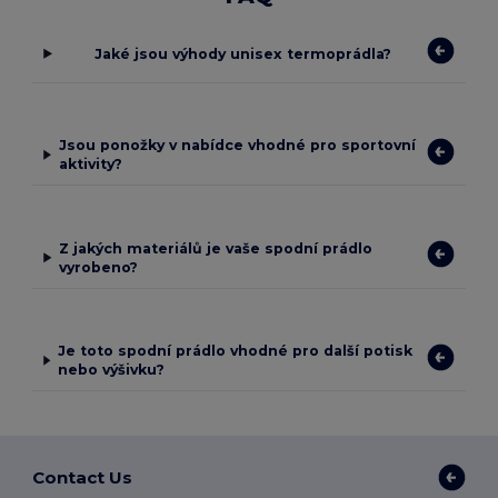
Jaké jsou výhody unisex termoprádla?
Jsou ponožky v nabídce vhodné pro sportovní
aktivity?
Z jakých materiálů je vaše spodní prádlo
vyrobeno?
Je toto spodní prádlo vhodné pro další potisk
nebo výšivku?
Contact Us