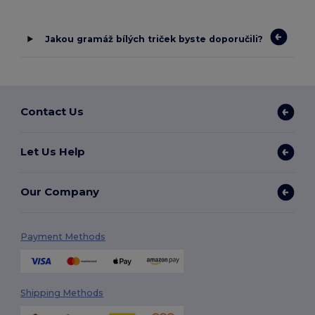
Jakou gramáž bílých triček byste doporučili?
Contact Us
Let Us Help
Our Company
Payment Methods
Shipping Methods