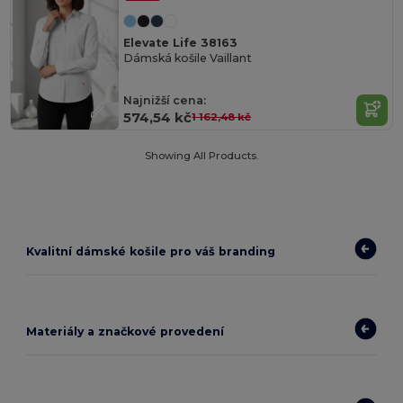
Elevate Life 38163
Dámská košile Vaillant
Najnižší cena:
574,54 kč
1 162,48 kč
Showing All Products.
Kvalitní dámské košile pro váš branding
Materiály a značkové provedení