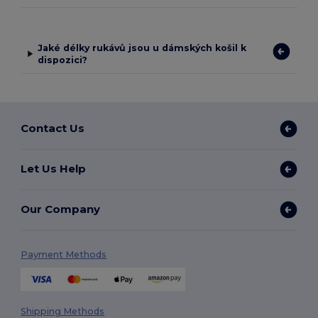
Jaké délky rukávů jsou u dámských košil k
dispozici?
Contact Us
Let Us Help
Our Company
Payment Methods
Shipping Methods