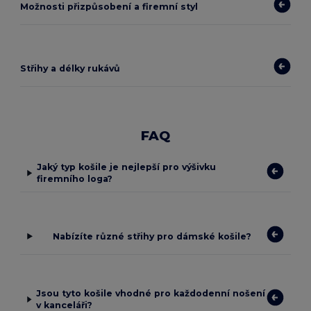
Možnosti přizpůsobení a firemní styl
Střihy a délky rukávů
FAQ
Jaký typ košile je nejlepší pro výšivku
firemního loga?
Nabízíte různé střihy pro dámské košile?
Jsou tyto košile vhodné pro každodenní nošení
v kanceláři?