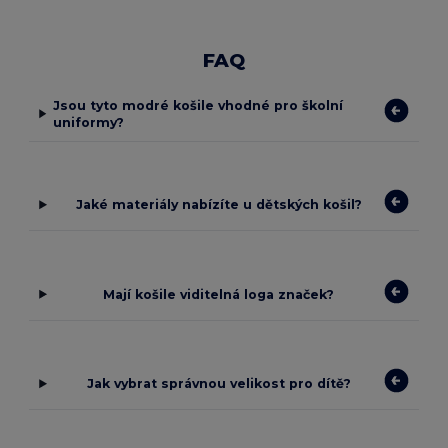
FAQ
Jsou tyto modré košile vhodné pro školní
uniformy?
Jaké materiály nabízíte u dětských košil?
Mají košile viditelná loga značek?
Jak vybrat správnou velikost pro dítě?