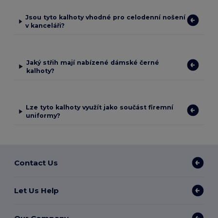
Jsou tyto kalhoty vhodné pro celodenní nošení
v kanceláři?
Jaký střih mají nabízené dámské černé
kalhoty?
Lze tyto kalhoty využít jako součást firemní
uniformy?
Contact Us
Let Us Help