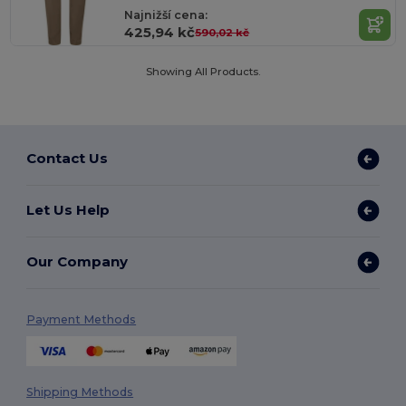
Najnižší cena:
425,94 kč
590,02 kč
Showing All Products.
Contact Us
Let Us Help
Our Company
Payment Methods
Shipping Methods