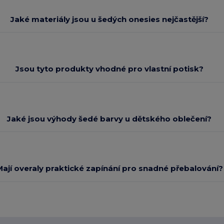
Jaké materiály jsou u šedých onesies nejčastější?
Jsou tyto produkty vhodné pro vlastní potisk?
Jaké jsou výhody šedé barvy u dětského oblečení?
Mají overaly praktické zapínání pro snadné přebalování?