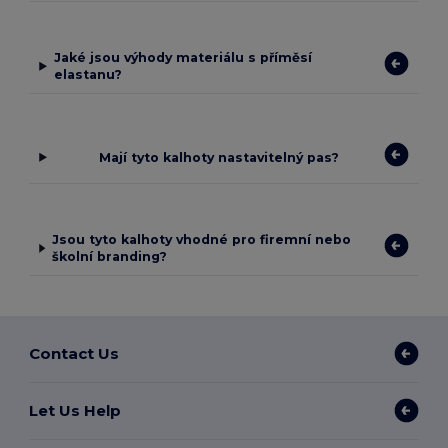
Jaké jsou výhody materiálu s příměsí
elastanu?
Mají tyto kalhoty nastavitelný pas?
Jsou tyto kalhoty vhodné pro firemní nebo
školní branding?
Contact Us
Let Us Help