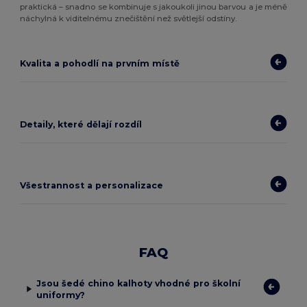
praktická – snadno se kombinuje s jakoukoli jinou barvou a je méně
náchylná k viditelnému znečištění než světlejší odstíny.
Kvalita a pohodlí na prvním místě
Detaily, které dělají rozdíl
Všestrannost a personalizace
FAQ
Jsou šedé chino kalhoty vhodné pro školní
uniformy?