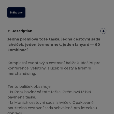
Náhodný
Description
Jedna prémiová tote taška, jedna cestovní sada
lahviček, jeden termohrnek, jeden lanyard — 60
kombinací.
Kompletní eventový a cestovní balíček. Ideální pro
konference, veletrhy, služební cesty a firemní
merchandising.
Tento balíček obsahuje:
• 1x Peru bavlněná tote taška: Prémiová těžká
bavlněná taška.
• 1x Munich cestovní sada lahviček: Opakovaně
použitelná cestovní sada schválená pro leteckou
dopravu.