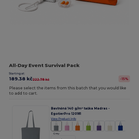
All-Day Event Survival Pack
Starting at:
189.38 kč
-15%
222.78 kč
Please select the items from this batch that you would like
to add to cart.
Bavlněná 140 g/m² taška Madras -
EgotierPro 120181
View Product Info
Grey