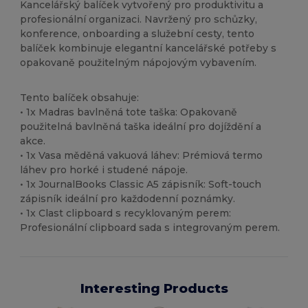
Kancelářský balíček vytvořený pro produktivitu a
profesionální organizaci. Navržený pro schůzky,
konference, onboarding a služební cesty, tento
balíček kombinuje elegantní kancelářské potřeby s
opakovaně použitelným nápojovým vybavením.
Tento balíček obsahuje:
• 1x Madras bavlněná tote taška: Opakovaně
použitelná bavlněná taška ideální pro dojíždění a
akce.
• 1x Vasa měděná vakuová láhev: Prémiová termo
láhev pro horké i studené nápoje.
• 1x JournalBooks Classic A5 zápisník: Soft-touch
zápisník ideální pro každodenní poznámky.
• 1x Clast clipboard s recyklovaným perem:
Profesionální clipboard sada s integrovaným perem.
Interesting Products