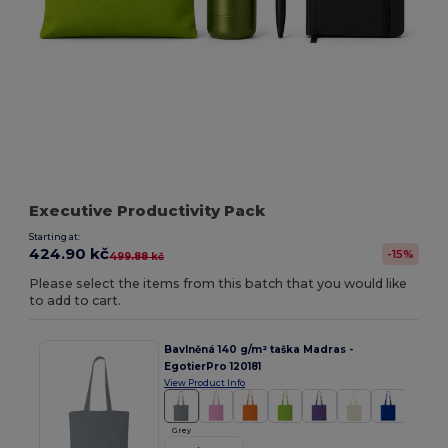
Executive Productivity Pack
Starting at:
424.90 kč
-15%
499.88 kč
Please select the items from this batch that you would like
to add to cart.
Bavlněná 140 g/m² taška Madras -
EgotierPro 120181
View Product Info
Grey