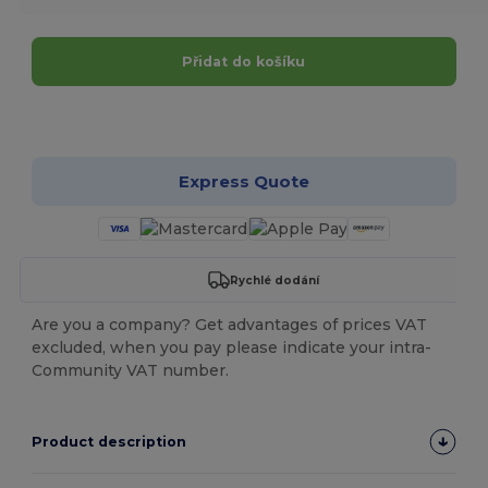
Přidat do košíku
Přizpůsobte si to!
Express Quote
Rychlé dodání
Are you a company? Get advantages of prices VAT
excluded, when you pay please indicate your intra-
Community VAT number.
Product description