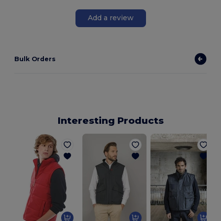
Add a review
Bulk Orders
Interesting Products