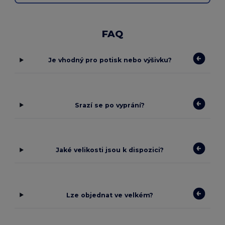
FAQ
Je vhodný pro potisk nebo výšivku?
Srazí se po vyprání?
Jaké velikosti jsou k dispozici?
Lze objednat ve velkém?