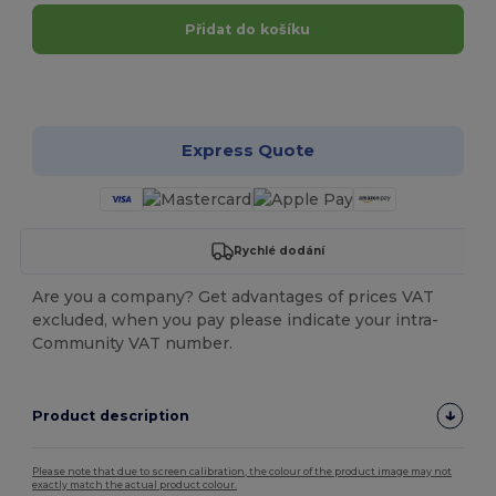
Přidat do košíku
Přizpůsobte si to!
Express Quote
Rychlé dodání
Are you a company? Get advantages of prices VAT
excluded, when you pay please indicate your intra-
Community VAT number.
Product description
Please note that due to screen calibration, the colour of the product image may not
exactly match the actual product colour.