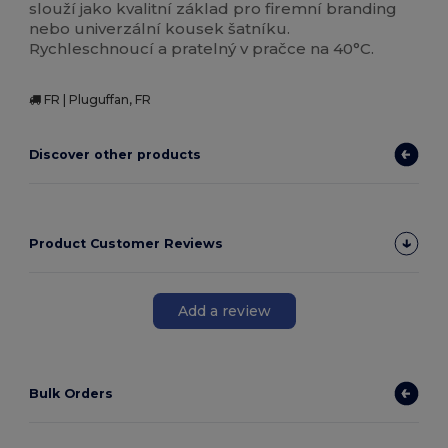
slouží jako kvalitní základ pro firemní branding
nebo univerzální kousek šatníku.
Rychleschnoucí a pratelný v pračce na 40°C.
FR | Pluguffan, FR
Discover other products
Product Customer Reviews
Add a review
Bulk Orders