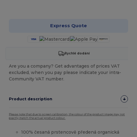
Přizpůsobte si to!
Express Quote
Rychlé dodání
Are you a company? Get advantages of prices VAT
excluded, when you pay please indicate your intra-
Community VAT number.
Product description
Please note that due to screen calibration, the colour of the product image may not
exactly match the actual product colour.
100% česaná prstencově předená organická