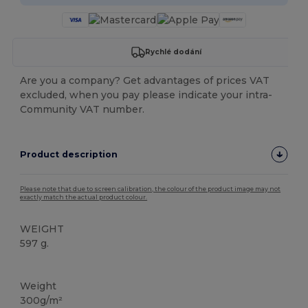
Rychlé dodání
Are you a company? Get advantages of prices VAT
excluded, when you pay please indicate your intra-
Community VAT number.
Product description
Please note that due to screen calibration, the colour of the product image may not
exactly match the actual product colour.
WEIGHT
597 g.
Vysoké zásoby
Weight
300g/m²