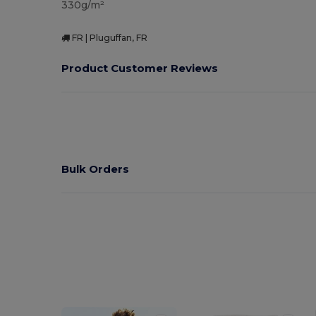
330g/m²
FR | Pluguffan, FR
Product Customer Reviews
Bulk Orders