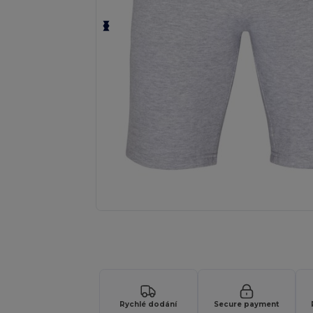
Vyžádejte si individuální nabídku pro
Rychlé dodání
Secure payment