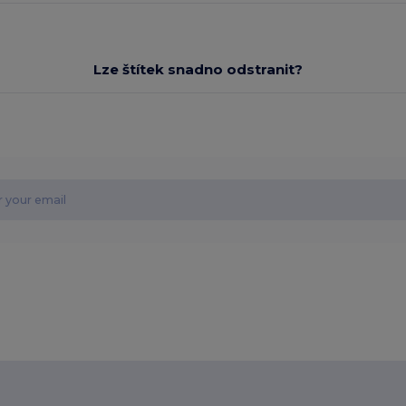
Lze štítek snadno odstranit?