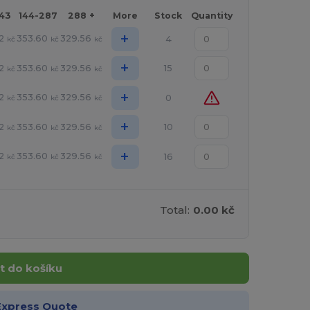
143
144-287
288 +
More
Stock
Quantity
+
2
353.60
329.56
4
kč
kč
kč
+
2
353.60
329.56
15
kč
kč
kč
+
2
353.60
329.56
0
kč
kč
kč
+
2
353.60
329.56
10
kč
kč
kč
+
2
353.60
329.56
16
kč
kč
kč
Total:
0.00 kč
t do košíku
Express Quote