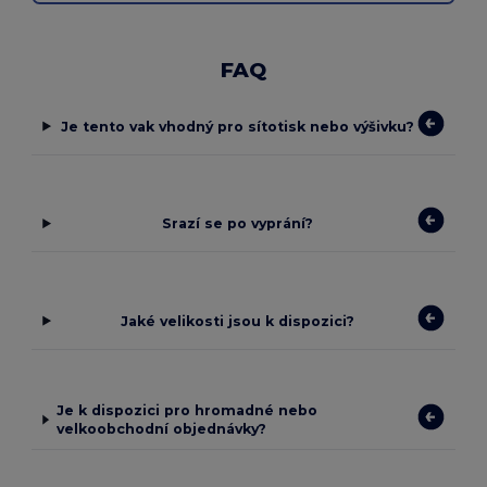
FAQ
Je tento vak vhodný pro sítotisk nebo výšivku?
Srazí se po vyprání?
Jaké velikosti jsou k dispozici?
Je k dispozici pro hromadné nebo
velkoobchodní objednávky?