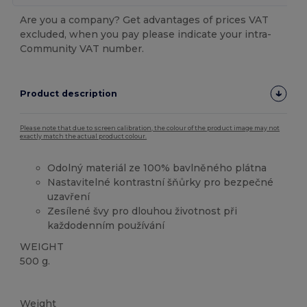
Are you a company? Get advantages of prices VAT
excluded, when you pay please indicate your intra-
Community VAT number.
Product description
Please note that due to screen calibration, the colour of the product image may not
exactly match the actual product colour.
Odolný materiál ze 100% bavlněného plátna
Nastavitelné kontrastní šňůrky pro bezpečné
uzavření
Zesílené švy pro dlouhou životnost při
každodenním používání
WEIGHT
500 g.
Vysoké zásoby
Weight