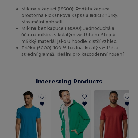
Mikina s kapucí (18500): Podšitá kapuce,
prostorná klokanková kapsa a ladící šňůrky.
Maximální pohodlí.
Mikina bez kapuce (18000): Jednoduchá a
účinná mikina s kulatým výstřihem. Stejný
měkký materiál jako u hoodie, čistší vzhled.
Tričko (5000): 100 % bavlna, kulatý výstřih a
střední gramáž, ideální pro každodenní nošení.
Interesting Products