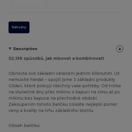
Náhodný
Description
52,136 způsobů, jak mixovat a kombinovat!
Obnovte své základní oblečení jedním kliknutím. Už
nemusíte hledat – spojili jsme 3 základní produkty
Gildan, které pokryjí všechny vaše potřeby. Od trička
na slunečné dny přes mikinu s kapucí na zimu až po
mikinu bez kapuce na přechodné období.
Zakoupením tohoto balíčku získáte nejlepší poměr
ceny a kvality na trhu základního textilu.
Obsah balíčku: